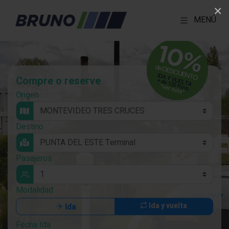
×
MENÚ
Compre o reserve
Origen
Destino
Pasajeros
Modalidad
Ida y vuelta
Ida
Fecha Ida